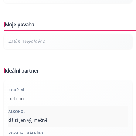
Moje povaha
Ideální partner
KOUŘENÍ:
nekouří
ALKOHOL:
dá si jen výjimečně
POVAHA IDEÁLNÍHO