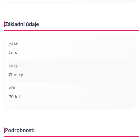
Základní údaje
JSEM:
žena
KRAJ:
Zlínský
VĚK:
70 let
Podrobnosti