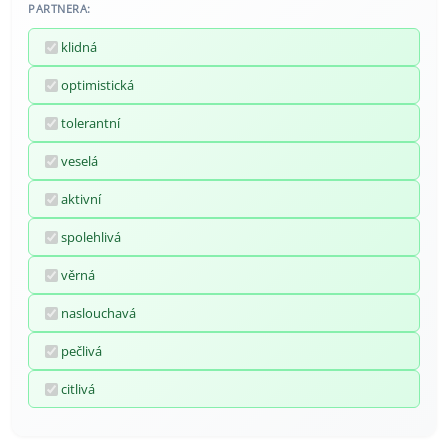
PARTNERA:
klidná
optimistická
tolerantní
veselá
aktivní
spolehlivá
věrná
naslouchavá
pečlivá
citlivá