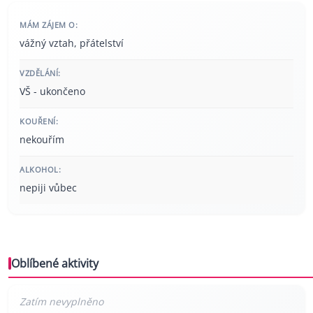
MÁM ZÁJEM O:
vážný vztah, přátelství
VZDĚLÁNÍ:
VŠ - ukončeno
KOUŘENÍ:
nekouřím
ALKOHOL:
nepiji vůbec
Oblíbené aktivity