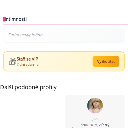
Intimnosti
🎁
Staň se VIP
Vyzkoušet
7 dní zdarma!
Další podobné profily
J65
Žena, 60 let,
Zlínský