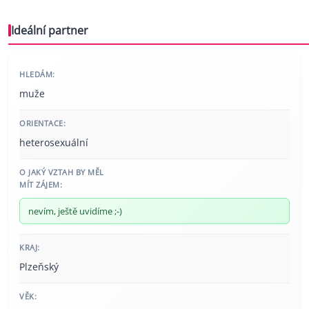
Ideální partner
HLEDÁM:
muže
ORIENTACE:
heterosexuální
O JAKÝ VZTAH BY MĚL
MÍT ZÁJEM:
nevím, ještě uvidíme ;-)
KRAJ:
Plzeňský
VĚK: