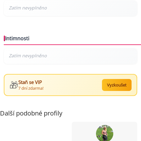
Intimnosti
🎁
Staň se VIP
Vyzkoušet
7 dní zdarma!
Další podobné profily