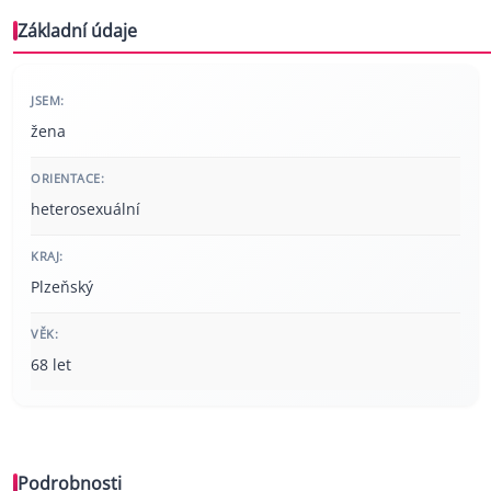
Základní údaje
JSEM:
žena
ORIENTACE:
heterosexuální
KRAJ:
Plzeňský
VĚK:
68 let
Podrobnosti