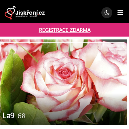
REGISTRACE ZDARMA
La9
68