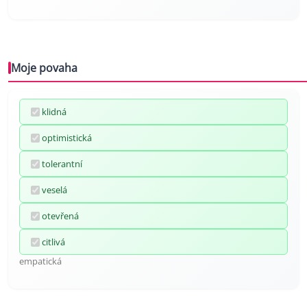
Moje povaha
klidná
optimistická
tolerantní
veselá
otevřená
citlivá
empatická