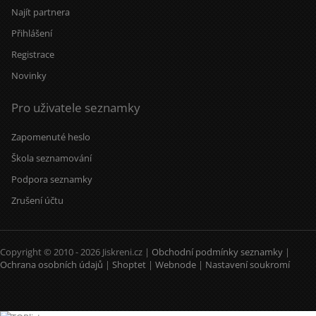
Najít partnera
Přihlášení
Registrace
Novinky
Pro uživatele seznamky
Zapomenuté heslo
Škola seznamování
Podpora seznamky
Zrušení účtu
Copyright © 2010 - 2026 Jiskreni.cz |
Obchodní podmínky seznamky
|
Ochrana osobních údajů
|
Shoptet
|
Webnode
|
Nastavení soukromí