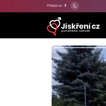
Přidejte se: