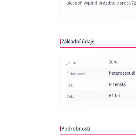
alespoň vyplnil prázdno v srdci.
Základní údaje
žena
Jsem:
heterosexuál
Orientace:
Plzeňský
Kraj:
61 let
Věk:
Podrobnosti