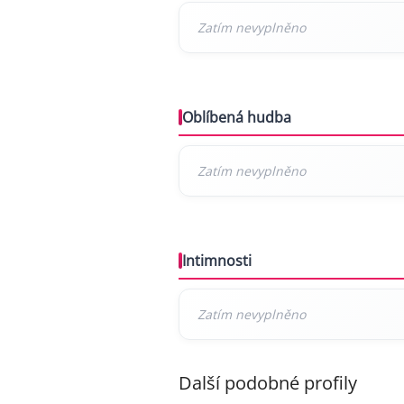
Oblíbená hudba
Intimnosti
Další podobné profily