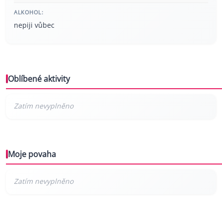
ALKOHOL:
nepiji vůbec
Oblíbené aktivity
Moje povaha