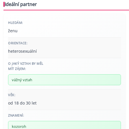
Ideální partner
HLEDÁM:
ženu
ORIENTACE:
heterosexuální
O JAKÝ VZTAH BY MĚL
MÍT ZÁJEM:
vážný vztah
VĚK:
od 18 do 30 let
ZNAMENÍ:
kozoroh