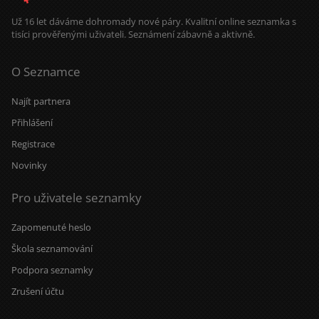
Už 16 let dáváme dohromady nové páry. Kvalitní online seznamka s
tisíci prověřenými uživateli. Seznámení zábavně a aktivně.
O Seznamce
Najít partnera
Přihlášení
Registrace
Novinky
Pro uživatele seznamky
Zapomenuté heslo
Škola seznamování
Podpora seznamky
Zrušení účtu