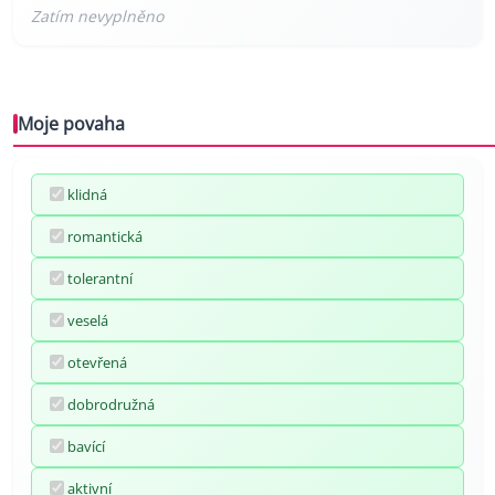
Moje povaha
klidná
romantická
tolerantní
veselá
otevřená
dobrodružná
bavící
aktivní