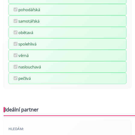
pohodářská
samotářská
obětavá
spolehlivá
věrná
naslouchavá
pečlivá
Ideální partner
HLEDÁM: