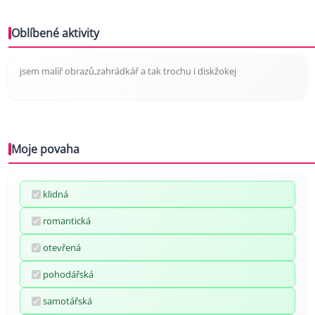
Oblíbené aktivity
jsem malíř obrazů,zahrádkář a tak trochu i diskžokej
Moje povaha
klidná
romantická
otevřená
pohodářská
samotářská