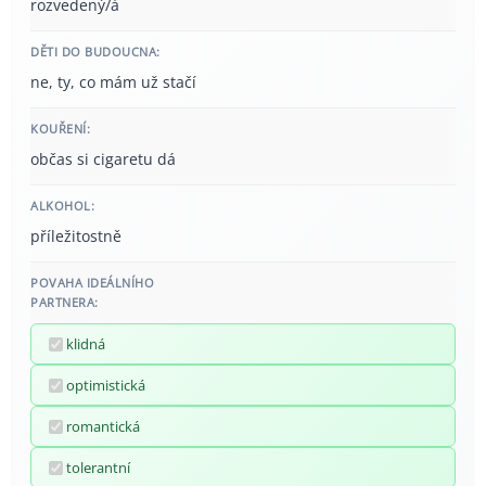
rozvedený/á
DĚTI DO BUDOUCNA:
ne, ty, co mám už stačí
KOUŘENÍ:
občas si cigaretu dá
ALKOHOL:
příležitostně
POVAHA IDEÁLNÍHO
PARTNERA:
klidná
optimistická
romantická
tolerantní