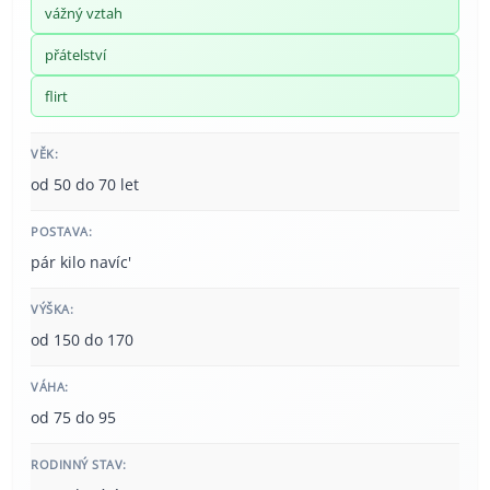
vážný vztah
přátelství
flirt
VĚK:
od 50 do 70 let
POSTAVA:
pár kilo navíc'
VÝŠKA:
od 150 do 170
VÁHA:
od 75 do 95
RODINNÝ STAV: