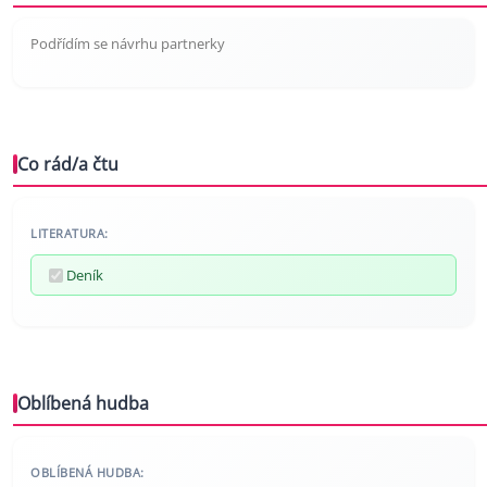
Podřídím se návrhu partnerky
Co rád/a čtu
LITERATURA:
Deník
Oblíbená hudba
OBLÍBENÁ HUDBA: