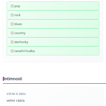
pop
rock
blues
country
dechovky
taneční hudba
Intimnosti
VZTAH K SEXU:
velmi rád/a