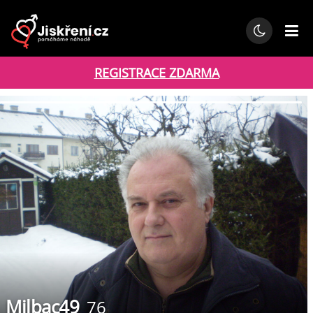
REGISTRACE ZDARMA
Milbac49
76