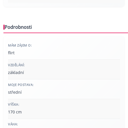
Podrobnosti
MÁM ZÁJEM O:
flirt
VZDĚLÁNÍ:
základní
MOJE POSTAVA:
střední
VÝŠKA:
170 cm
VÁHA: