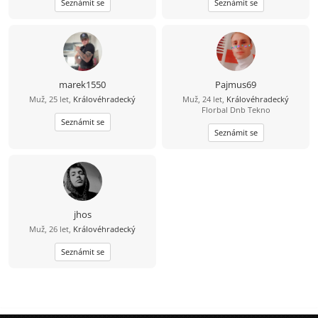
Seznámit se
Seznámit se
marek1550
Pajmus69
Muž, 25 let,
Královéhradecký
Muž, 24 let,
Královéhradecký
Florbal Dnb Tekno
Seznámit se
Seznámit se
jhos
Muž, 26 let,
Královéhradecký
Seznámit se