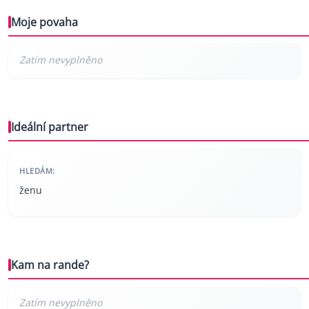
Moje povaha
Ideální partner
HLEDÁM:
ženu
Kam na rande?