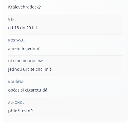
Královéhradecký
VĚK:
od 18 do 29 let
POSTAVA:
a není to jedno?
DĚTI DO BUDOUCNA:
jednou určitě chci mít
KOUŘENÍ:
občas si cigaretu dá
ALKOHOL:
příležitostně