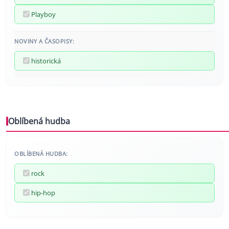
Playboy
NOVINY A ČASOPISY:
historická
Oblíbená hudba
OBLÍBENÁ HUDBA:
rock
hip-hop