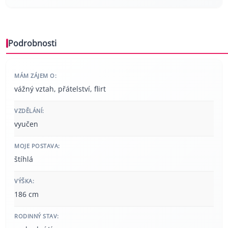
Podrobnosti
MÁM ZÁJEM O:
vážný vztah, přátelství, flirt
VZDĚLÁNÍ:
vyučen
MOJE POSTAVA:
štíhlá
VÝŠKA:
186 cm
RODINNÝ STAV: