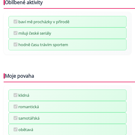
Oblíbené aktivity
baví mě procházky v přírodě
miluji české seriály
hodně času trávím sportem
Moje povaha
klidná
romantická
samotářská
obětavá