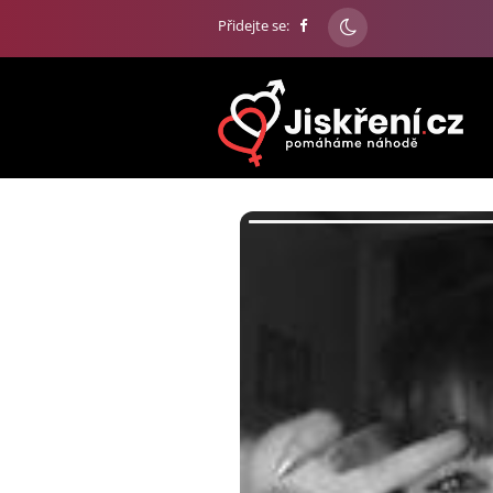
Přidejte se: