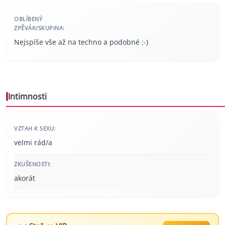
OBLÍBENÝ
ZPĚVÁK/SKUPINA:
Nejspíše vše až na techno a podobné :-)
Intimnosti
VZTAH K SEXU:
velmi rád/a
ZKUŠENOSTI:
akorát