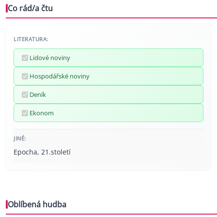
Co rád/a čtu
LITERATURA:
Lidové noviny
Hospodářské noviny
Deník
Ekonom
JINÉ:
Epocha, 21.století
Oblíbená hudba