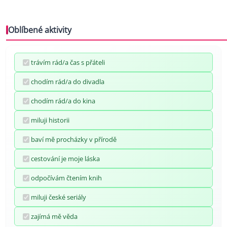
Oblíbené aktivity
trávím rád/a čas s přáteli
chodím rád/a do divadla
chodím rád/a do kina
miluji historii
baví mě procházky v přírodě
cestování je moje láska
odpočívám čtením knih
miluji české seriály
zajímá mě věda