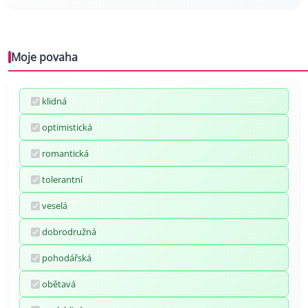
Moje povaha
klidná
optimistická
romantická
tolerantní
veselá
dobrodružná
pohodářská
obětavá