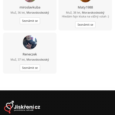
miroslavkuba
Maty1988
Muž, 36 let,
Moravskoslezský
Muž, 38 let,
Moravskoslezský
Hledám fajn kluka na vážný vztah :)
Seznámit se
Seznámit se
Reneczek
Muž, 37 let,
Moravskoslezský
Seznámit se