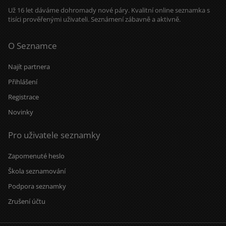
Už 16 let dáváme dohromady nové páry. Kvalitní online seznamka s
tisíci prověřenými uživateli. Seznámení zábavně a aktivně.
O Seznamce
Najít partnera
Přihlášení
Registrace
Novinky
Pro uživatele seznamky
Zapomenuté heslo
Škola seznamování
Podpora seznamky
Zrušení účtu