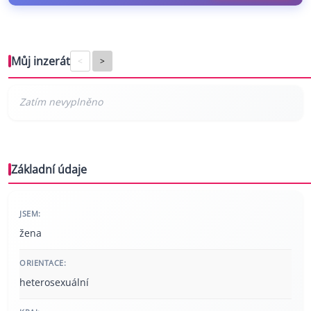
Můj inzerát
<
>
Základní údaje
JSEM:
žena
ORIENTACE:
heterosexuální