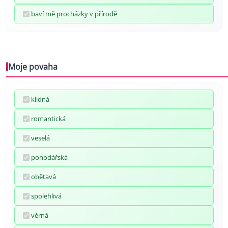
baví mě procházky v přírodě
Moje povaha
klidná
romantická
veselá
pohodářská
obětavá
spolehlivá
věrná