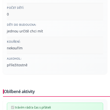
POČET DĚTÍ:
0
DĚTI DO BUDOUCNA:
jednou určitě chci mít
KOUŘENÍ:
nekouřím
ALKOHOL:
příležitostně
Oblíbené aktivity
trávím rád/a čas s přáteli