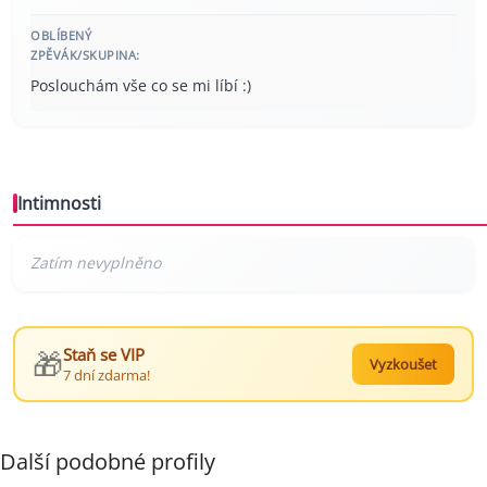
OBLÍBENÝ
ZPĚVÁK/SKUPINA:
Poslouchám vše co se mi líbí :)
Intimnosti
🎁
Staň se VIP
Vyzkoušet
7 dní zdarma!
Další podobné profily