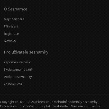
O Seznamce
Najít partnera
Přihlášení
Registrace
Novinky
Pro uživatele seznamky
Zapomenuté heslo
Škola seznamování
Podpora seznamky
Zrušení účtu
Copyright © 2010 - 2026 Jiskreni.cz |
Obchodní podmínky seznamky
|
Ochrana osobních údajů
|
Shoptet
|
Webnode
|
Nastavení soukromí