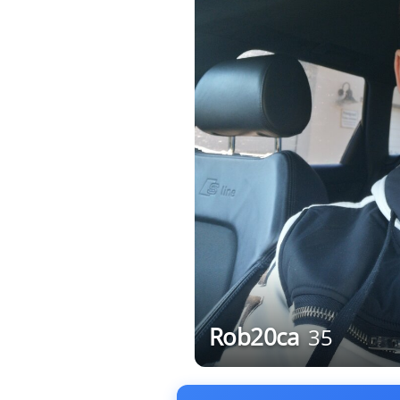
Rob20ca
35