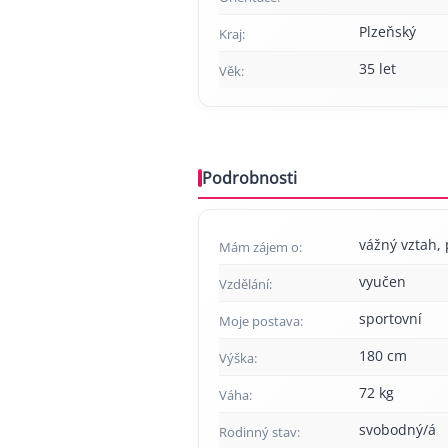
Plzeňský
Kraj:
35 let
Věk:
Podrobnosti
vážný vztah, 
Mám zájem o:
vyučen
Vzdělání:
sportovní
Moje postava:
180 cm
Výška:
72 kg
Váha:
svobodný/á
Rodinný stav: