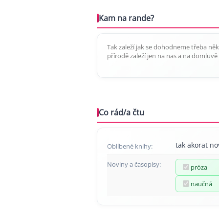
Kam na rande?
Tak zaleží jak se dohodneme třeba ně
přírodě zaleží jen na nas a na domluvě
Co rád/a čtu
tak akorat no
Oblíbené knihy:
Noviny a časopisy:
próza
naučná