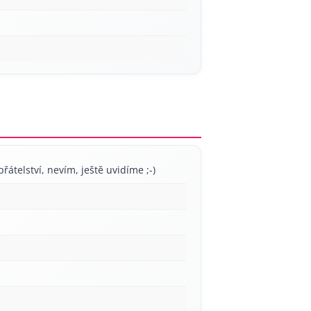
přátelství, nevím, ještě uvidíme ;-)