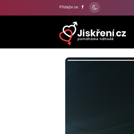
Přidejte se: