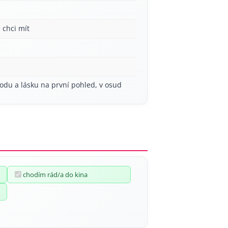
 chci mít
odu a lásku na první pohled, v osud
chodím rád/a do kina