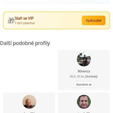
🎁
Staň se VIP
Vyzkoušet
7 dní zdarma!
Další podobné profily
90venca
Muž, 35 let,
Jihočeský
Seznámit se