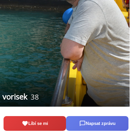
vorisek
38
Líbí se mi
Napsat zprávu