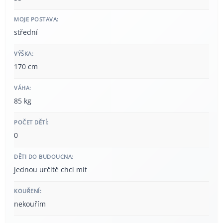
MOJE POSTAVA:
střední
VÝŠKA:
170 cm
VÁHA:
85 kg
POČET DĚTÍ:
0
DĚTI DO BUDOUCNA:
jednou určitě chci mít
KOUŘENÍ:
nekouřím