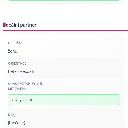
Ideální partner
HLEDÁM:
ženu
ORIENTACE:
heterosexuální
O JAKÝ VZTAH BY MĚL
MÍT ZÁJEM:
vážný vztah
KRAJ:
Jihočeský