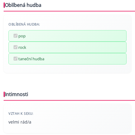
Oblíbená hudba
OBLÍBENÁ HUDBA:
pop
rock
taneční hudba
Intimnosti
VZTAH K SEXU:
velmi rád/a