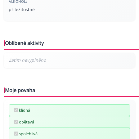
ALKOHOL:
příležitostně
Oblíbené aktivity
Moje povaha
klidná
obětavá
spolehlivá