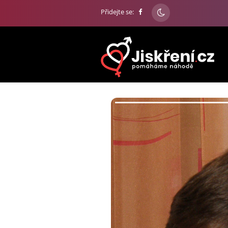
Přidejte se: