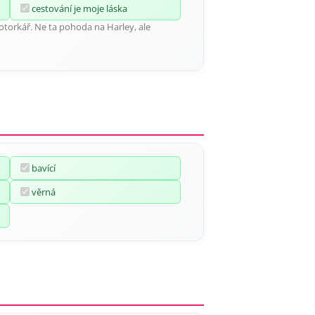
cestování je moje láska
otorkář. Ne ta pohoda na Harley, ale
bavící
věrná