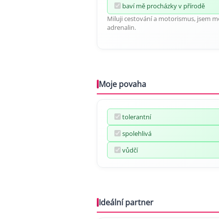
baví mě procházky v přírodě
Miluji cestování a motorismus, jsem m
adrenalin.
Moje povaha
tolerantní
spolehlivá
vůdčí
Ideální partner