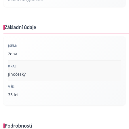
Základní údaje
JSEM:
žena
KRAJ:
Jihočeský
VĚK:
33 let
Podrobnosti