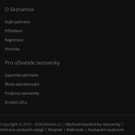
O Seznamce
Najít partnera
Přihlášení
Registrace
Novinky
Pro uživatele seznamky
Zapomenuté heslo
Škola seznamování
Podpora seznamky
Zrušení účtu
Copyright © 2010 - 2026 Jiskreni.cz |
Obchodní podmínky seznamky
|
Ochrana osobních údajů
|
Shoptet
|
Webnode
|
Nastavení soukromí