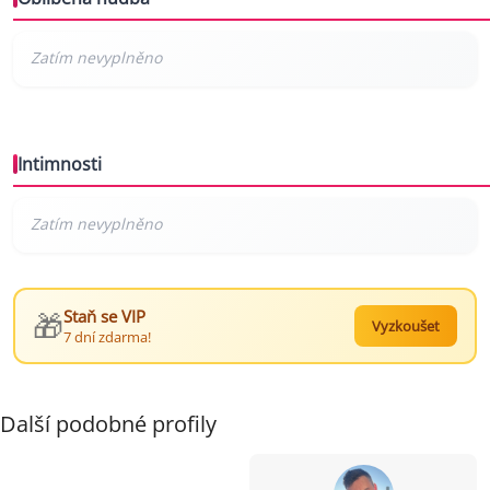
Intimnosti
🎁
Staň se VIP
Vyzkoušet
7 dní zdarma!
Další podobné profily