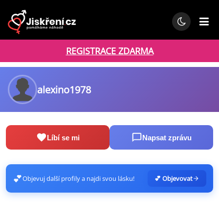
REGISTRACE ZDARMA
alexino1978
Líbí se mi
Napsat zprávu
💕
Objevuj další profily a najdi svou lásku!
💕 Objevovat