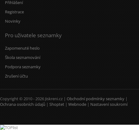
Přihlášení
Registrace
Novinky
Pro uživatele seznamky
Zapomenuté heslo
Škola seznamování
Podpora seznamky
Zrušení účtu
Copyright © 2010 - 2026 Jiskreni.cz |
Obchodní podmínky seznamky
|
Ochrana osobních údajů
|
Shoptet
|
Webnode
|
Nastavení soukromí