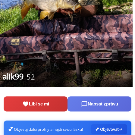
alik99
52
Líbí se mi
Napsat zprávu
💕
Objevuj další profily a najdi svou lásku!
💕 Objevovat