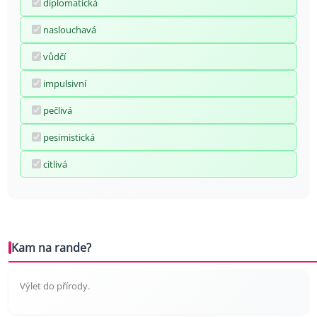
diplomatická
naslouchavá
vůdčí
impulsivní
pečlivá
pesimistická
citlivá
Kam na rande?
Výlet do přírody.