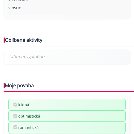
v osud
Oblíbené aktivity
Moje povaha
klidná
optimistická
romantická