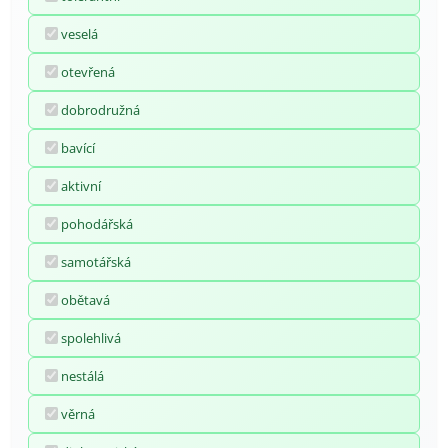
veselá
otevřená
dobrodružná
bavící
aktivní
pohodářská
samotářská
obětavá
spolehlivá
nestálá
věrná