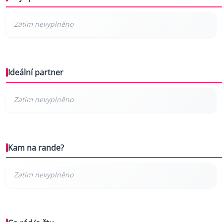
Ideální partner
Kam na rande?