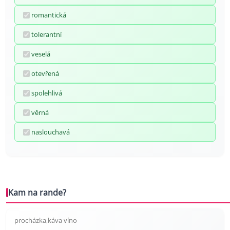
romantická
tolerantní
veselá
otevřená
spolehlivá
věrná
naslouchavá
Kam na rande?
procházka,káva víno