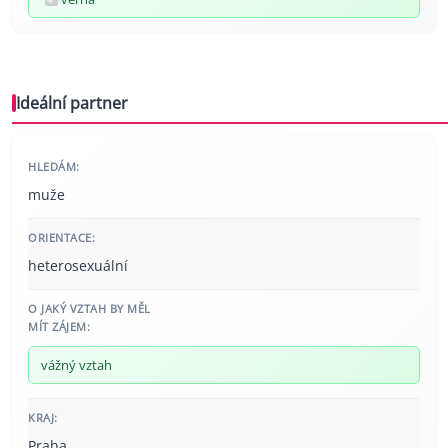
Ideální partner
HLEDÁM:
muže
ORIENTACE:
heterosexuální
O JAKÝ VZTAH BY MĚL
MÍT ZÁJEM:
vážný vztah
KRAJ:
Praha