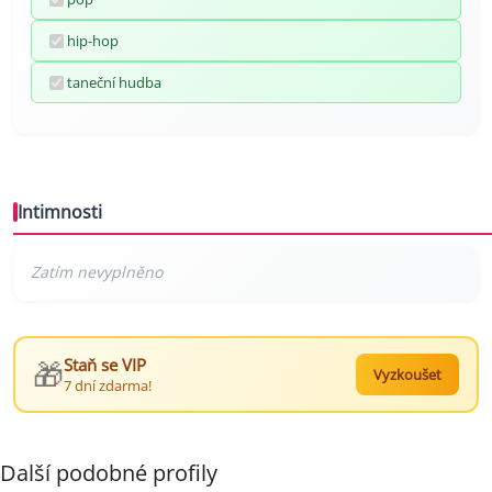
hip-hop
taneční hudba
Intimnosti
🎁
Staň se VIP
Vyzkoušet
7 dní zdarma!
Další podobné profily