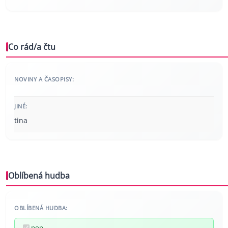
Co rád/a čtu
NOVINY A ČASOPISY:
JINÉ:
tina
Oblíbená hudba
OBLÍBENÁ HUDBA:
pop