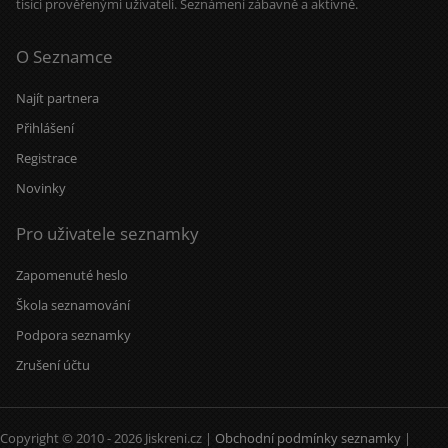
tisíci prověřenými uživateli. Seznámení zábavně a aktivně.
O Seznamce
Najít partnera
Přihlášení
Registrace
Novinky
Pro uživatele seznamky
Zapomenuté heslo
Škola seznamování
Podpora seznamky
Zrušení účtu
Copyright © 2010 - 2026 Jiskreni.cz |
Obchodní podmínky seznamky
|