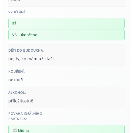
VZDĚLÁNÍ:
SŠ
VŠ - ukončeno
DĚTI DO BUDOUCNA:
ne, ty, co mám už stačí
KOUŘENÍ:
nekouří
ALKOHOL:
příležitostně
POVAHA IDEÁLNÍHO
PARTNERA:
klidná