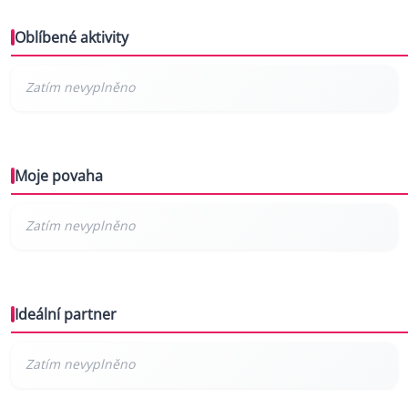
Oblíbené aktivity
Moje povaha
Ideální partner