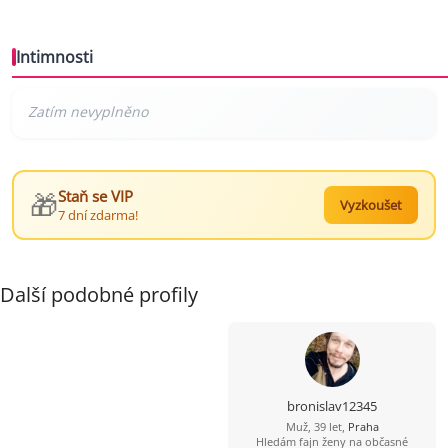
Intimnosti
🎁
Staň se VIP
Vyzkoušet
7 dní zdarma!
Další podobné profily
bronislav12345
Muž, 39 let,
Praha
Hledám fajn ženy na občasné