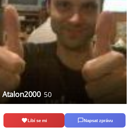
Atalon2000
50
Líbí se mi
Napsat zprávu