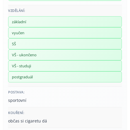
VZDĚLÁNÍ:
základní
vyučen
SŠ
VŠ - ukončeno
VŠ - studuji
postgraduál
POSTAVA:
sportovní
KOUŘENÍ:
občas si cigaretu dá