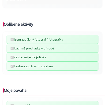
Oblíbené aktivity
jsem zapálený fotograf / fotografka
baví mě procházky v přírodě
cestování je moje láska
hodně času trávím sportem
Moje povaha