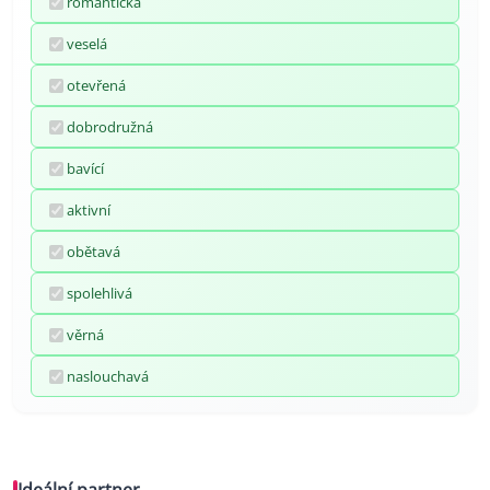
romantická
veselá
otevřená
dobrodružná
bavící
aktivní
obětavá
spolehlivá
věrná
naslouchavá