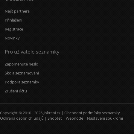
Najít partnera
Přihlášení
Registrace
Novinky
Pro uživatele seznamky
Zapomenuté heslo
Škola seznamování
Podpora seznamky
Zrušení účtu
Copyright © 2010 - 2026 Jiskreni.cz |
Obchodní podmínky seznamky
|
Ochrana osobních údajů
|
Shoptet
|
Webnode
|
Nastavení soukromí