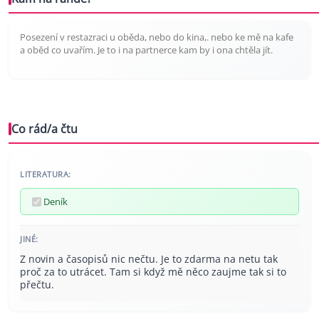
Posezení v restazraci u oběda, nebo do kina,. nebo ke mě na kafe
a oběd co uvařím. Je to i na partnerce kam by i ona chtěla jít.
Co rád/a čtu
LITERATURA:
Deník
JINÉ:
Z novin a časopisů nic nečtu. Je to zdarma na netu tak
proč za to utrácet. Tam si když mě něco zaujme tak si to
přečtu.