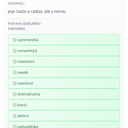
ALKOHOL:
pije často a rád(a), ale s mírou
POVAHA IDEÁLNÍHO
PARTNERA:
optimistická
romantická
tolerantní
veselá
otevřená
dobrodružná
bavící
aktivní
pohodářská