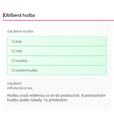
Oblíbená hudba
OBLÍBENÁ HUDBA:
pop
rock
country
taneční hudba
OBLÍBENÝ
ZPĚVÁK/SKUPINA:
Hudbu snad veškerou co se dá poslouchat. A poslouchám
hudbu podle nálady. To především.