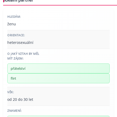
Ideální partner
HLEDÁM:
ženu
ORIENTACE:
heterosexuální
O JAKÝ VZTAH BY MĚL
MÍT ZÁJEM:
přátelství
flirt
VĚK:
od 20 do 30 let
ZNAMENÍ: