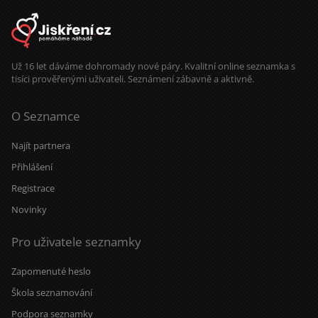
Už 16 let dáváme dohromady nové páry. Kvalitní online seznamka s
tisíci prověřenými uživateli. Seznámení zábavně a aktivně.
O Seznamce
Najít partnera
Přihlášení
Registrace
Novinky
Pro uživatele seznamky
Zapomenuté heslo
Škola seznamování
Podpora seznamky