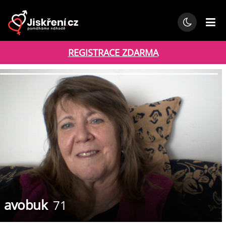
REGISTRACE ZDARMA
avobuk
71