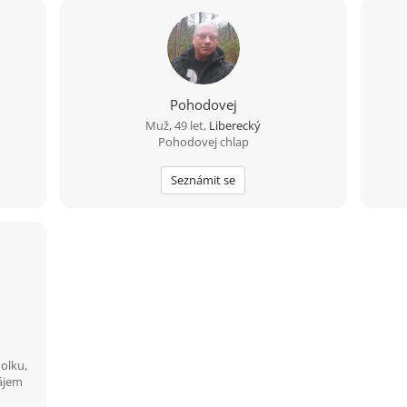
Pohodovej
Muž, 49 let,
Liberecký
Pohodovej chlap
Seznámit se
holku,
zájem