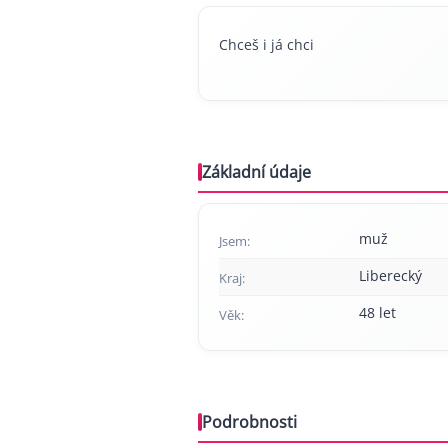
Chceš i já chci
Základní údaje
muž
Jsem:
Liberecký
Kraj:
48 let
Věk:
Podrobnosti