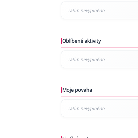
Oblíbené aktivity
Moje povaha