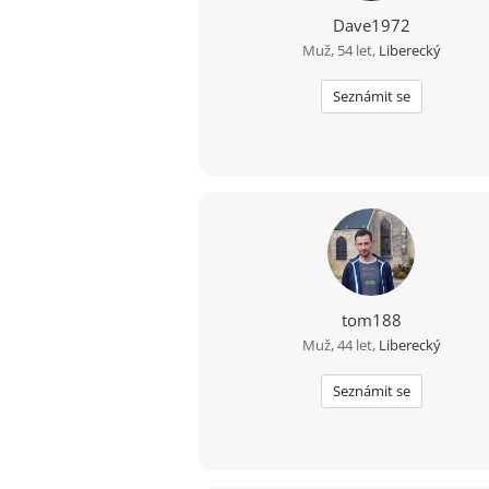
Dave1972
Muž, 54 let,
Liberecký
Seznámit se
tom188
Muž, 44 let,
Liberecký
Seznámit se