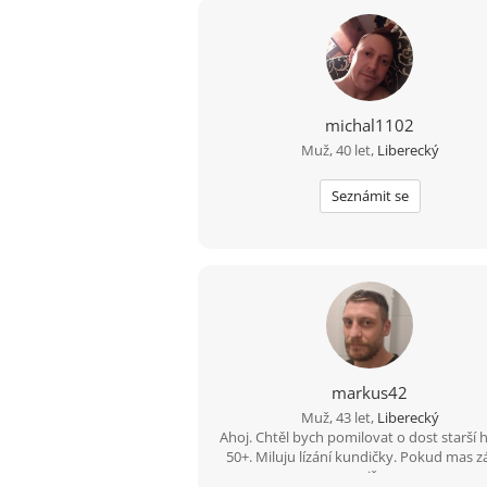
michal1102
Muž, 40 let,
Liberecký
Seznámit se
markus42
Muž, 43 let,
Liberecký
Ahoj. Chtěl bych pomilovat o dost starší 
50+. Miluju lízání kundičky. Pokud mas 
piš.