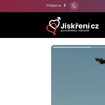
Přidejte se: