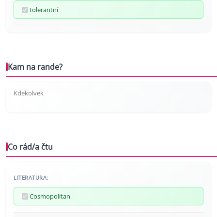
tolerantní
Kam na rande?
Kdekolvek
Co rád/a čtu
LITERATURA:
Cosmopolitan