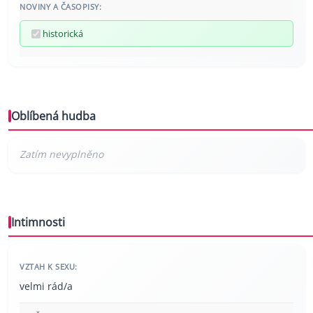
NOVINY A ČASOPISY:
historická
Oblíbená hudba
Intimnosti
VZTAH K SEXU:
velmi rád/a