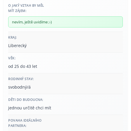
O JAKÝ VZTAH BY MĚL
MÍT ZÁJEM:
nevím, ještě uvidíme ;-)
KRAJ:
Liberecký
VĚK:
od 25 do 43 let
RODINNÝ STAV:
svobodný/á
DĚTI DO BUDOUCNA:
jednou určitě chci mít
POVAHA IDEÁLNÍHO
PARTNERA: