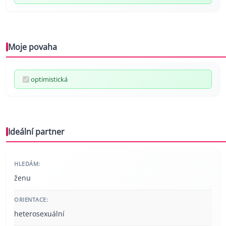
Moje povaha
optimistická
Ideální partner
HLEDÁM:
ženu
ORIENTACE:
heterosexuální