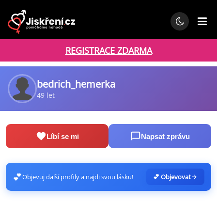
REGISTRACE ZDARMA
bedrich_hemerka
49 let
Líbí se mi
Napsat zprávu
💕
Objevuj další profily a najdi svou lásku!
💕 Objevovat