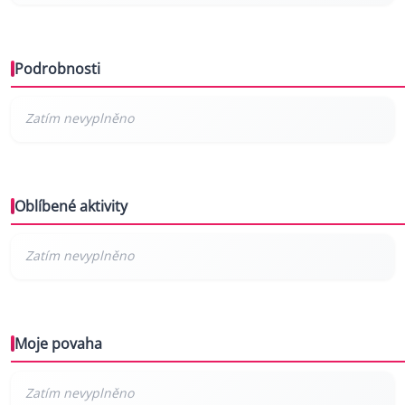
Podrobnosti
Oblíbené aktivity
Moje povaha