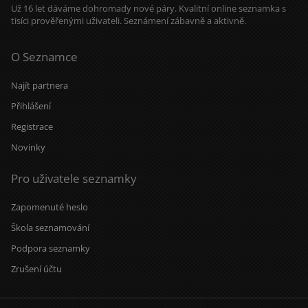
Už 16 let dáváme dohromady nové páry. Kvalitní online seznamka s
tisíci prověřenými uživateli. Seznámení zábavně a aktivně.
O Seznamce
Najít partnera
Přihlášení
Registrace
Novinky
Pro uživatele seznamky
Zapomenuté heslo
Škola seznamování
Podpora seznamky
Zrušení účtu