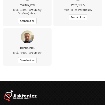
martin_wifi
Petr_1985
Muž, 53 let,
Pardubický
Muž, 41 let,
Pardubický
Obyčejný chlap
Seznámit se
Seznámit se
michalh86
Muž, 40 let,
Pardubický
Seznámit se