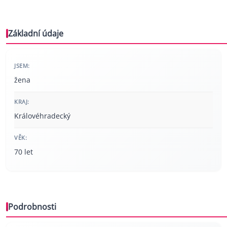
Základní údaje
JSEM:
žena
KRAJ:
Královéhradecký
VĚK:
70 let
Podrobnosti