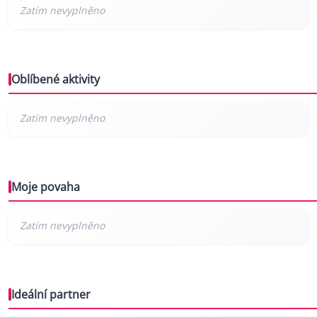
Oblíbené aktivity
Moje povaha
Ideální partner