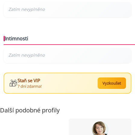
Intimnosti
🎁
Staň se VIP
Vyzkoušet
7 dní zdarma!
Další podobné profily