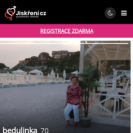
REGISTRACE ZDARMA
bedulinka
70