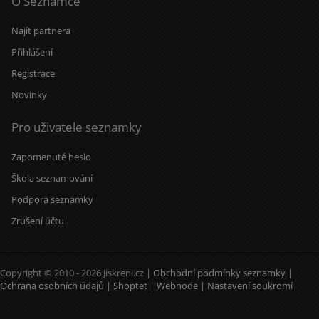
O Seznamce
Najít partnera
Přihlášení
Registrace
Novinky
Pro uživatele seznamky
Zapomenuté heslo
Škola seznamování
Podpora seznamky
Zrušení účtu
Copyright © 2010 - 2026 Jiskreni.cz |
Obchodní podmínky seznamky
|
Ochrana osobních údajů
|
Shoptet
|
Webnode
|
Nastavení soukromí