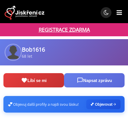
REGISTRACE ZDARMA
Bob1616
68 let
Líbí se mi
Napsat zprávu
💕
Objevuj další profily a najdi svou lásku!
💕 Objevovat