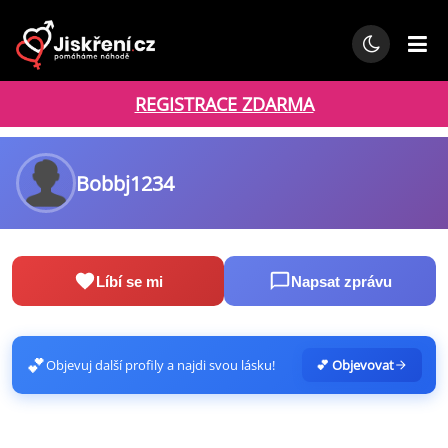
REGISTRACE ZDARMA
Bobbj1234
Líbí se mi
Napsat zprávu
💕
Objevuj další profily a najdi svou lásku!
💕 Objevovat