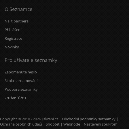
O Seznamce
Najít partnera
Přihlášení
Registrace
Novinky
Pro uživatele seznamky
Zapomenuté heslo
Škola seznamování
Podpora seznamky
Zrušení účtu
Copyright © 2010 - 2026 Jiskreni.cz |
Obchodní podmínky seznamky
|
Ochrana osobních údajů
|
Shoptet
|
Webnode
|
Nastavení soukromí