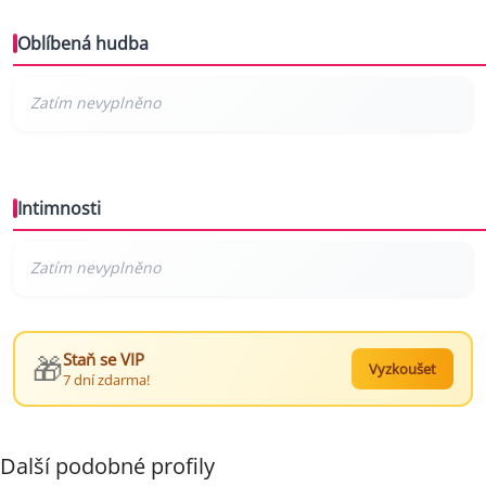
Oblíbená hudba
Intimnosti
🎁
Staň se VIP
Vyzkoušet
7 dní zdarma!
Další podobné profily