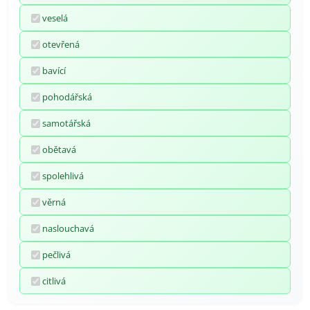
veselá
otevřená
bavící
pohodářská
samotářská
obětavá
spolehlivá
věrná
naslouchavá
pečlivá
citlivá