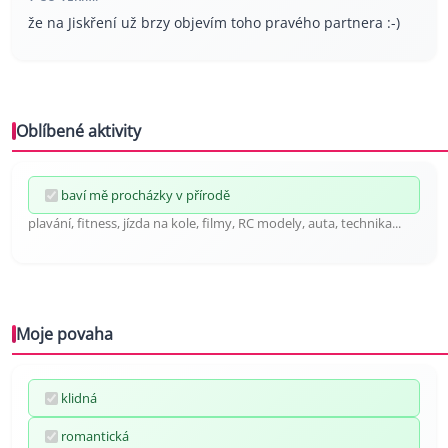
že na Jiskření už brzy objevím toho pravého partnera :-)
Oblíbené aktivity
baví mě procházky v přírodě
plavání, fitness, jízda na kole, filmy, RC modely, auta, technika...
Moje povaha
klidná
romantická