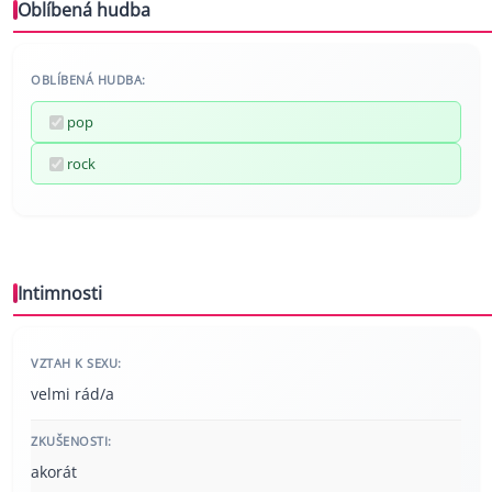
Oblíbená hudba
OBLÍBENÁ HUDBA:
pop
rock
Intimnosti
VZTAH K SEXU:
velmi rád/a
ZKUŠENOSTI:
akorát