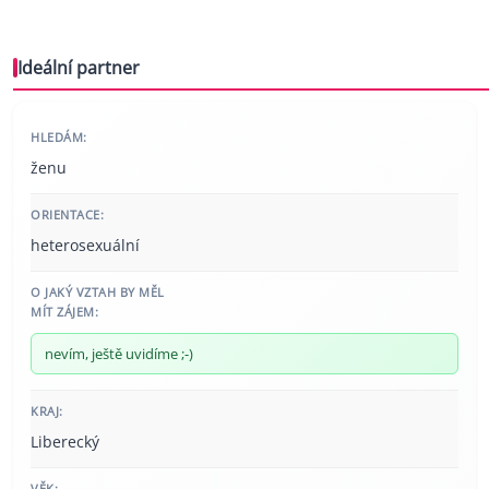
Ideální partner
HLEDÁM:
ženu
ORIENTACE:
heterosexuální
O JAKÝ VZTAH BY MĚL
MÍT ZÁJEM:
nevím, ještě uvidíme ;-)
KRAJ:
Liberecký
VĚK: