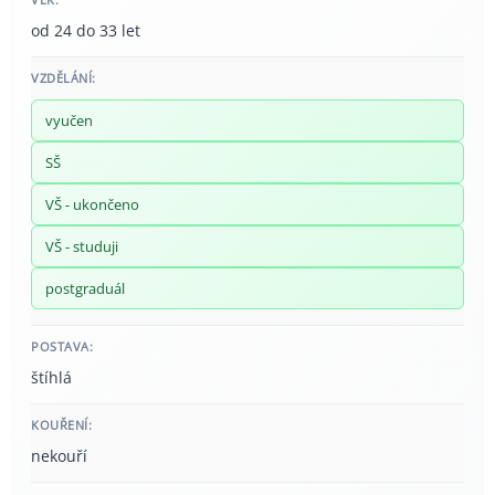
od 24 do 33 let
VZDĚLÁNÍ:
vyučen
SŠ
VŠ - ukončeno
VŠ - studuji
postgraduál
POSTAVA:
štíhlá
KOUŘENÍ:
nekouří