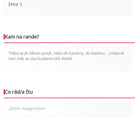
žena :)
Kam na rande?
Třeba se jít někam projít, nebo do kavárny, do bazénu... :) Hlavně
tam, kde se oba budeme cítit dobře.
Co rád/a čtu