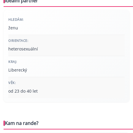
Ideální partner
HLEDÁM:
ženu
ORIENTACE:
heterosexuální
KRAJ:
Liberecký
VĚK:
od 23 do 40 let
Kam na rande?