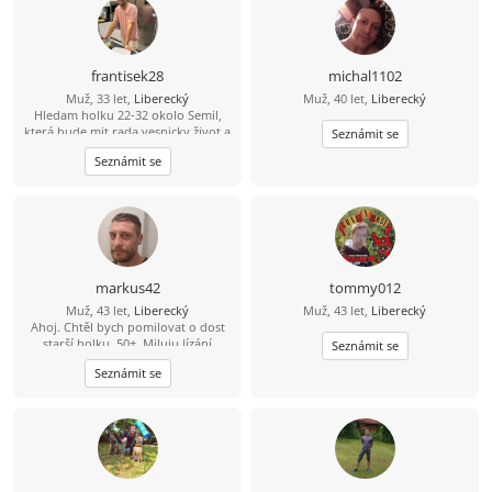
klid a pomalý život. Hledám něco do
čeho rád naliju zbylé roky života, ne
jednodenní romanci. Když mi řekneš
že dáváš na čaj a pak si pustíme dvě
věže máš vyhráno :D
frantisek28
michal1102
Muž, 33 let,
Liberecký
Muž, 40 let,
Liberecký
Hledam holku 22-32 okolo Semil,
která bude mit rada vesnicky život a
Seznámit se
zaroven mezinarodni (jazyky, atd)
Seznámit se
upřijmná, loajalni a bezdětna ktery
bude chtit časem založit rodinu.
Mam rad sporty, prochazky, hory,
moře a pomerne vsechno co život
nabizí.
markus42
tommy012
Muž, 43 let,
Liberecký
Muž, 43 let,
Liberecký
Ahoj. Chtěl bych pomilovat o dost
starší holku, 50+. Miluju lízání
Seznámit se
kundičky. Pokud mas zájem piš.
Seznámit se