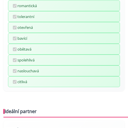
romantická
tolerantní
otevřená
bavící
obětavá
spolehlivá
naslouchavá
citlivá
Ideální partner