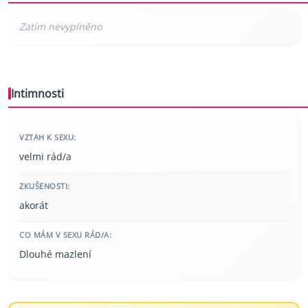
Intimnosti
VZTAH K SEXU:
velmi rád/a
ZKUŠENOSTI:
akorát
CO MÁM V SEXU RÁD/A:
Dlouhé mazlení