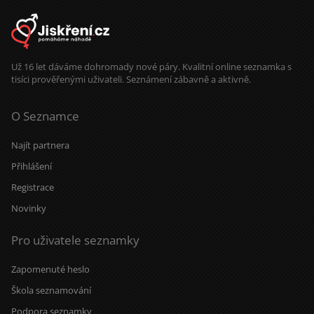
Už 16 let dáváme dohromady nové páry. Kvalitní online seznamka s
tisíci prověřenými uživateli. Seznámení zábavně a aktivně.
O Seznamce
Najít partnera
Přihlášení
Registrace
Novinky
Pro uživatele seznamky
Zapomenuté heslo
Škola seznamování
Podpora seznamky