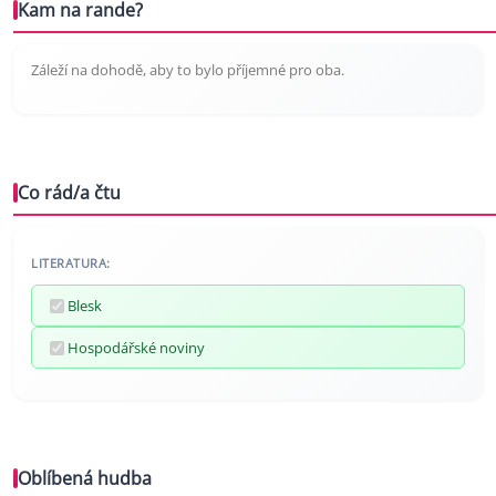
Kam na rande?
Záleží na dohodě, aby to bylo příjemné pro oba.
Co rád/a čtu
LITERATURA:
Blesk
Hospodářské noviny
Oblíbená hudba