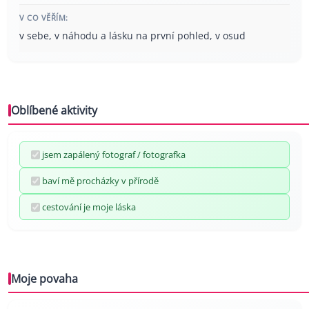
V CO VĚŘÍM:
v sebe, v náhodu a lásku na první pohled, v osud
Oblíbené aktivity
jsem zapálený fotograf / fotografka
baví mě procházky v přírodě
cestování je moje láska
Moje povaha