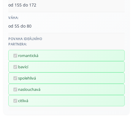
od 155 do 172
VÁHA:
od 55 do 80
POVAHA IDEÁLNÍHO
PARTNERA:
romantická
bavící
spolehlivá
naslouchavá
citlivá