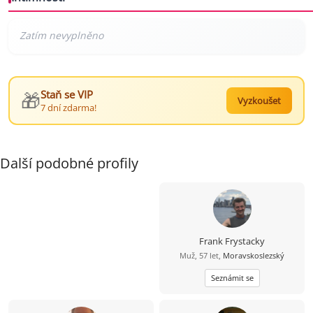
🎁
Staň se VIP
Vyzkoušet
7 dní zdarma!
Další podobné profily
Frank Frystacky
Muž, 57 let,
Moravskoslezský
Seznámit se