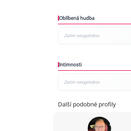
Oblíbená hudba
Intimnosti
Další podobné profily