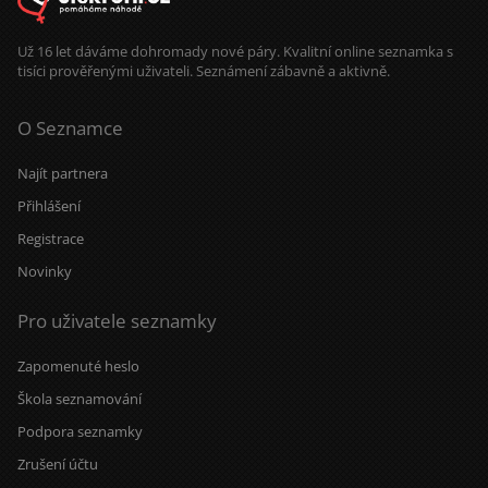
Už 16 let dáváme dohromady nové páry. Kvalitní online seznamka s
tisíci prověřenými uživateli. Seznámení zábavně a aktivně.
O Seznamce
Najít partnera
Přihlášení
Registrace
Novinky
Pro uživatele seznamky
Zapomenuté heslo
Škola seznamování
Podpora seznamky
Zrušení účtu