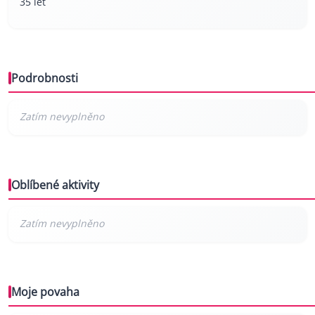
35 let
Podrobnosti
Oblíbené aktivity
Moje povaha