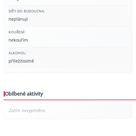
DĚTI DO BUDOUCNA:
neplánuji
KOUŘENÍ:
nekouřím
ALKOHOL:
příležitostně
Oblíbené aktivity