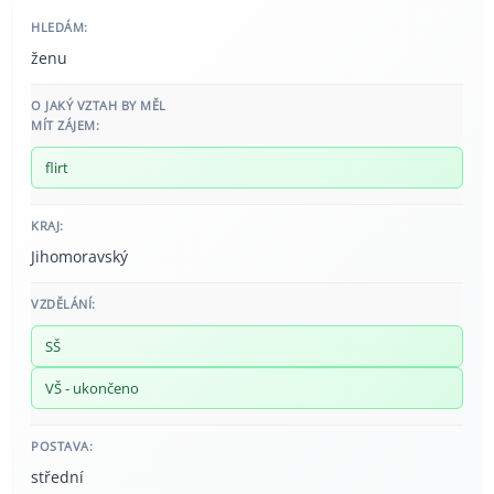
HLEDÁM:
ženu
O JAKÝ VZTAH BY MĚL
MÍT ZÁJEM:
flirt
KRAJ:
Jihomoravský
VZDĚLÁNÍ:
SŠ
VŠ - ukončeno
POSTAVA:
střední