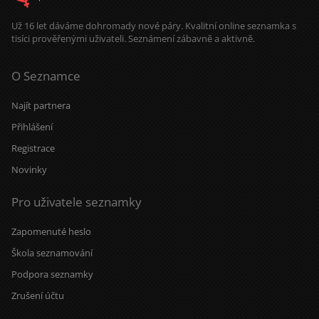
Už 16 let dáváme dohromady nové páry. Kvalitní online seznamka s
tisíci prověřenými uživateli. Seznámení zábavně a aktivně.
O Seznamce
Najít partnera
Přihlášení
Registrace
Novinky
Pro uživatele seznamky
Zapomenuté heslo
Škola seznamování
Podpora seznamky
Zrušení účtu