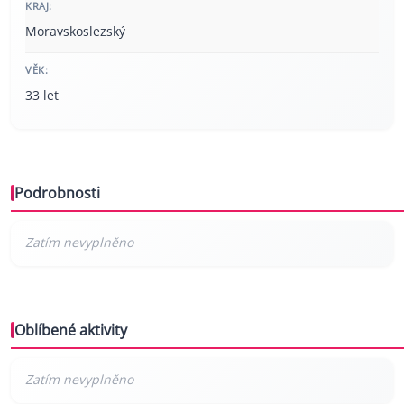
KRAJ:
Moravskoslezský
VĚK:
33 let
Podrobnosti
Oblíbené aktivity