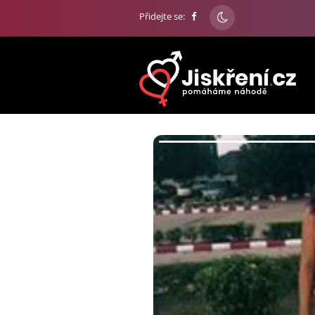
Přidejte se: