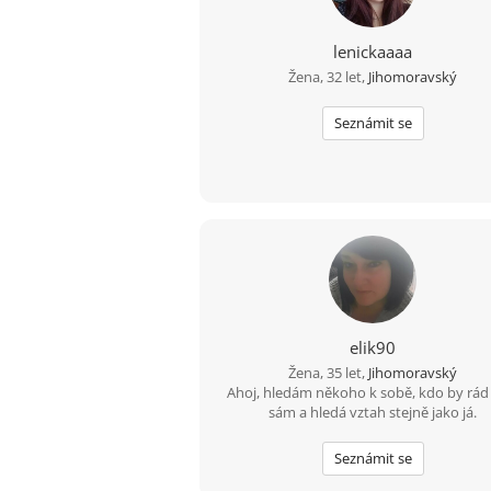
lenickaaaa
Žena, 32 let,
Jihomoravský
Seznámit se
elik90
Žena, 35 let,
Jihomoravský
Ahoj, hledám někoho k sobě, kdo by rád
sám a hledá vztah stejně jako já.
Seznámit se