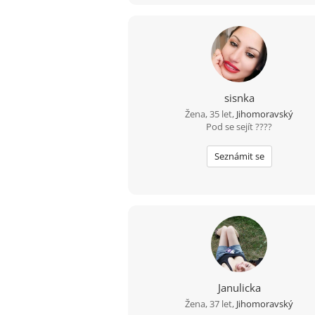
sisnka
Žena, 35 let,
Jihomoravský
Pod se sejít ????
Seznámit se
Janulicka
Žena, 37 let,
Jihomoravský