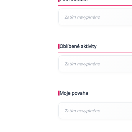
Oblíbené aktivity
Moje povaha