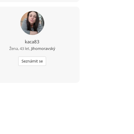
kaca83
Žena, 43 let,
Jihomoravský
Seznámit se