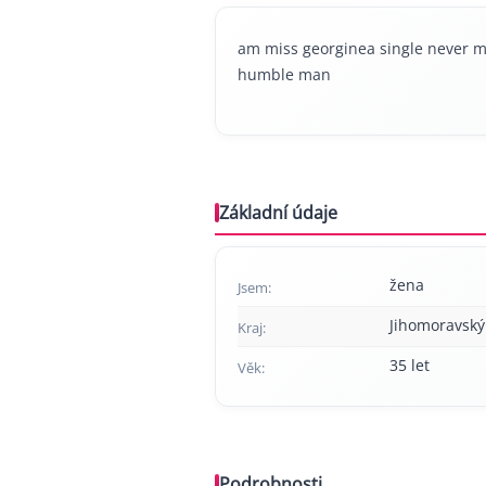
am miss georginea single never m
humble man
Základní údaje
žena
Jsem:
Jihomoravský
Kraj:
35 let
Věk:
Podrobnosti