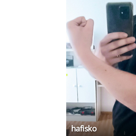
hafisko