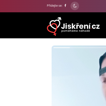
Přidejte se: