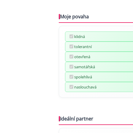
Moje povaha
klidná
tolerantní
otevřená
samotářská
spolehlivá
naslouchavá
Ideální partner