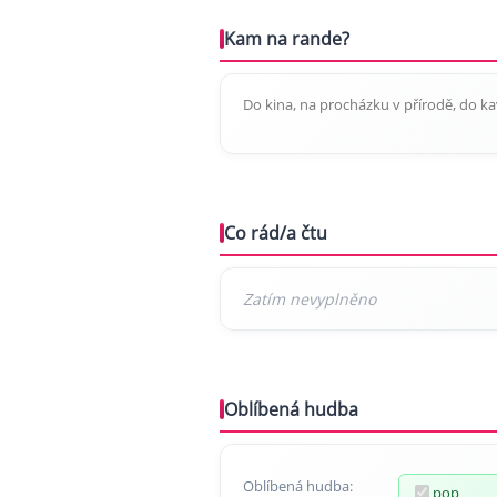
Kam na rande?
Do kina, na procházku v přírodě, do kav
Co rád/a čtu
Oblíbená hudba
Oblíbená hudba:
pop