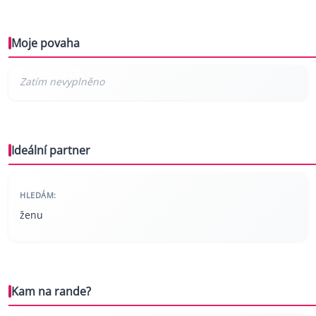
Moje povaha
Ideální partner
HLEDÁM:
ženu
Kam na rande?