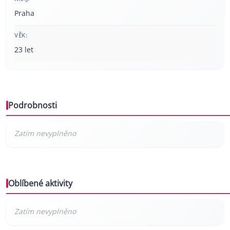
Praha
VĚK:
23 let
Podrobnosti
Oblíbené aktivity