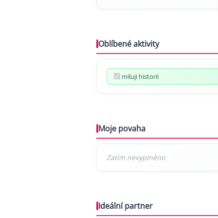
Oblíbené aktivity
miluji historii
Moje povaha
Ideální partner