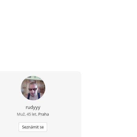
rudyyy
Muž, 45 let,
Praha
Seznámit se