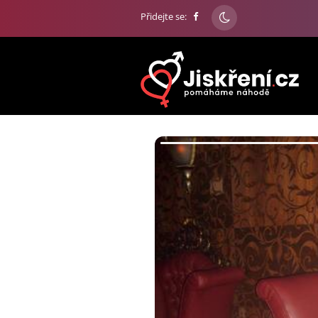
Přidejte se: