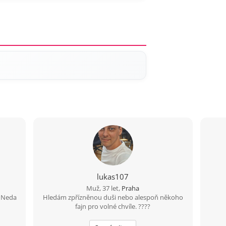
lukas107
Muž, 37 let,
Praha
. Neda
Hledám zpřízněnou duši nebo alespoň někoho
fajn pro volné chvíle. ????