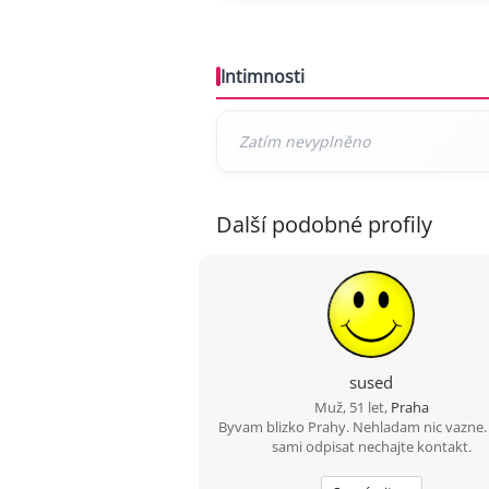
Intimnosti
Další podobné profily
sused
Muž, 51 let,
Praha
Byvam blizko Prahy. Nehladam nic vazne
sami odpisat nechajte kontakt.