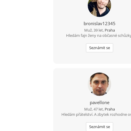
bronislav12345
Muž, 39 let,
Praha
Hledám fajn ženy na občasné schůzky
Seznámit se
pavellone
Muž, 47 let,
Praha
Hledám přátelství. A zbytek rozhodne o
Seznámit se