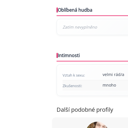
Oblíbená hudba
Intimnosti
velmi rád/a
Vztah k sexu:
mnoho
Zkušenosti:
Další podobné profily