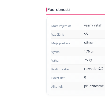
Podrobnosti
vážný vztah
Mám zájem o:
SŠ
Vzdělání:
střední
Moje postava:
176 cm
Výška:
75 kg
Váha:
rozvedený/á
Rodinný stav:
0
Počet dětí:
příležitostně
Alkohol: