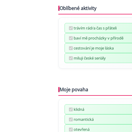
Oblíbené aktivity
trávím rád/a čas s přáteli
baví mě procházky v přírodě
cestování je moje láska
miluji české seriály
Moje povaha
klidná
romantická
otevřená