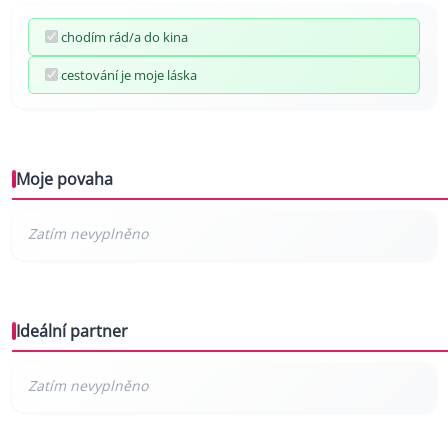
chodím rád/a do kina
cestování je moje láska
Moje povaha
Ideální partner