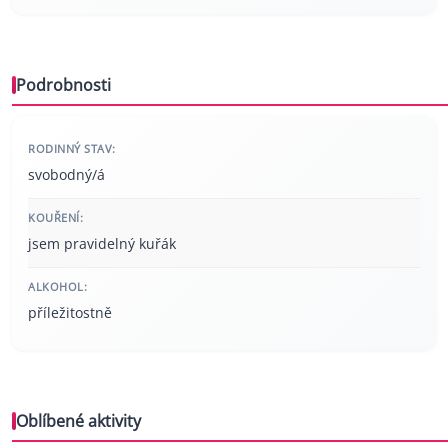
Podrobnosti
RODINNÝ STAV:
svobodný/á
KOUŘENÍ:
jsem pravidelný kuřák
ALKOHOL:
příležitostně
Oblíbené aktivity