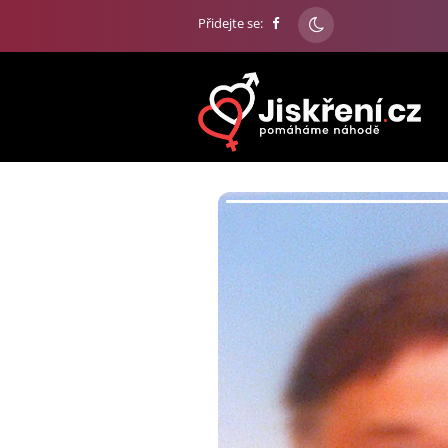
Přidejte se: