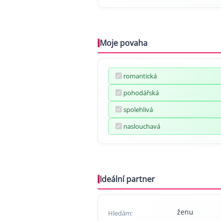
Moje povaha
romantická
pohodářská
spolehlivá
naslouchavá
Ideální partner
ženu
Hledám: