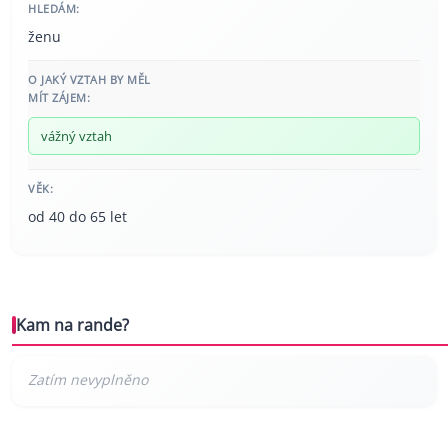
HLEDÁM:
ženu
O JAKÝ VZTAH BY MĚL
MÍT ZÁJEM:
vážný vztah
VĚK:
od 40 do 65 let
Kam na rande?