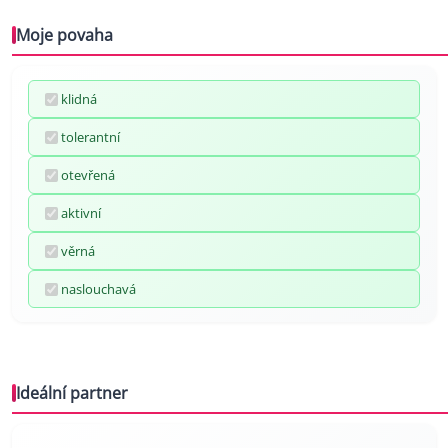
Moje povaha
klidná
tolerantní
otevřená
aktivní
věrná
naslouchavá
Ideální partner