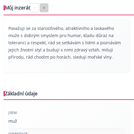
Můj inzerát
<
>
Považuji se za starostlivého, atraktivního a laskavého
muže s dobrým smyslem pro humor, kladu důraz na
toleranci a respekt, rád se setkávám s lidmi a poznávám
jejich životní styl a buduji s nimi zdravý vztah, miluji
přírodu, rád chodím po horách, sleduji mořské vlny.
Základní údaje
JSEM:
muž
ORIENTACE: