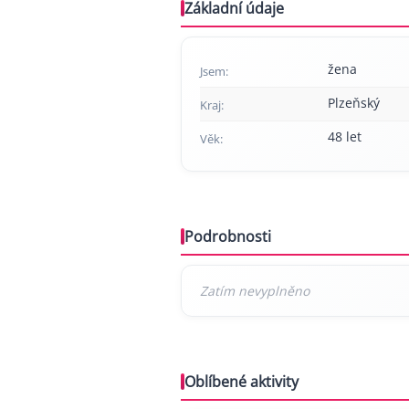
Základní údaje
žena
Jsem:
Plzeňský
Kraj:
48 let
Věk:
Podrobnosti
Oblíbené aktivity