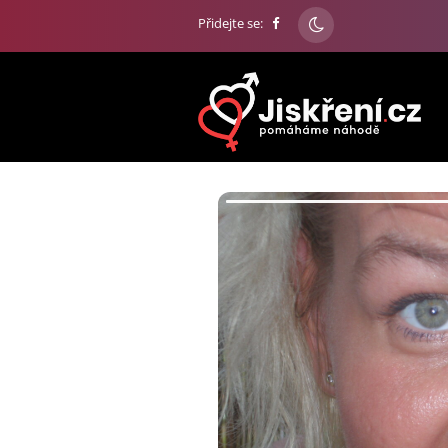
Přidejte se: