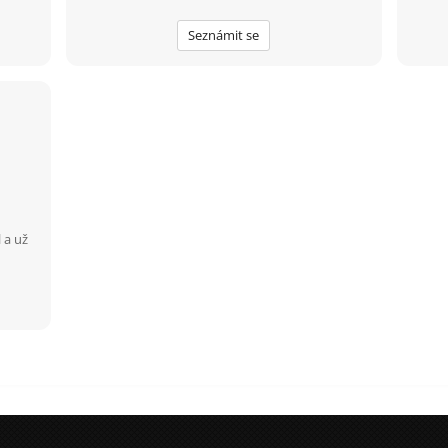
Seznámit se
 a už