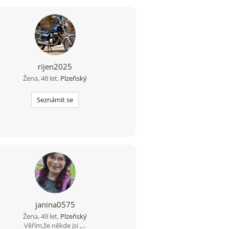
rijen2025
Žena, 48 let,
Plzeňský
Seznámit se
janina0575
Žena, 49 let,
Plzeňský
Věřím,že někde jsi ,...