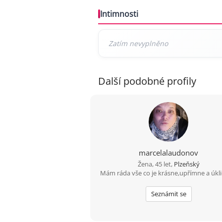
Intimnosti
Další podobné profily
marcelalaudonov
Žena, 45 let,
Plzeňský
Mám ráda vše co je krásne,upřímne a úkli
Seznámit se