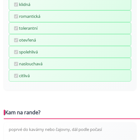
klidná
romantická
tolerantní
otevřená
spolehlivá
naslouchavá
citlivá
Kam na rande?
poprvé do kavárny nebo čajovny, dál podle počasí