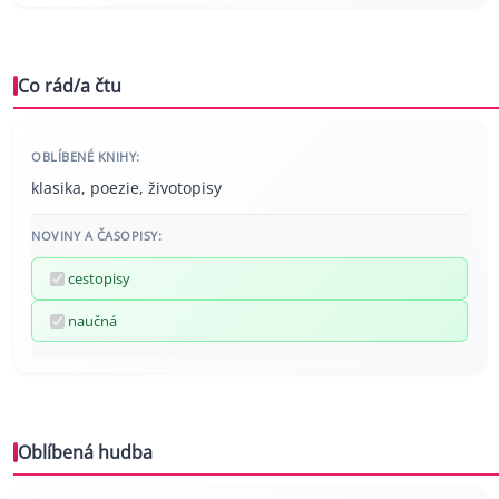
Co rád/a čtu
OBLÍBENÉ KNIHY:
klasika, poezie, životopisy
NOVINY A ČASOPISY:
cestopisy
naučná
Oblíbená hudba