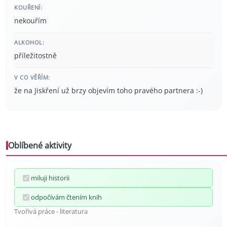
KOUŘENÍ:
nekouřím
ALKOHOL:
příležitostně
V CO VĚŘÍM:
že na Jiskření už brzy objevím toho pravého partnera :-)
Oblíbené aktivity
miluji historii
odpočívám čtením knih
Tvořivá práce - literatura