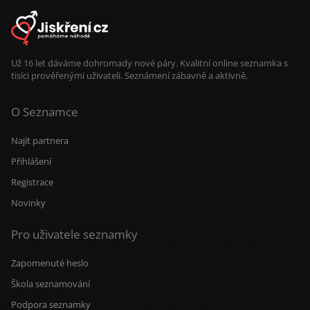
Už 16 let dáváme dohromady nové páry. Kvalitní online seznamka s
tisíci prověřenými uživateli. Seznámení zábavně a aktivně.
O Seznamce
Najít partnera
Přihlášení
Registrace
Novinky
Pro uživatele seznamky
Zapomenuté heslo
Škola seznamování
Podpora seznamky