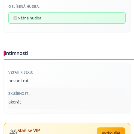
OBLÍBENÁ HUDBA:
vážná hudba
Intimnosti
VZTAH K SEXU:
nevadí mi
ZKUŠENOSTI:
akorát
🎁
Staň se VIP
Vyzkoušet