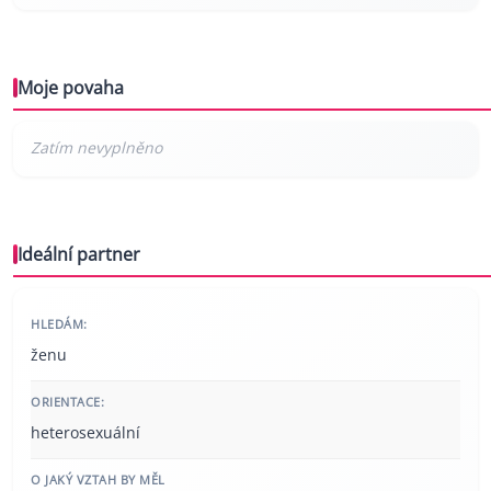
Moje povaha
Ideální partner
HLEDÁM:
ženu
ORIENTACE:
heterosexuální
O JAKÝ VZTAH BY MĚL