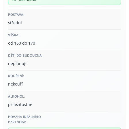
POSTAVA:
střední
VÝŠKA:
od 160 do 170
DĚTI DO BUDOUCNA:
neplánuji
KOUŘENÍ:
nekouří
ALKOHOL:
příležitostně
POVAHA IDEÁLNÍHO
PARTNERA: