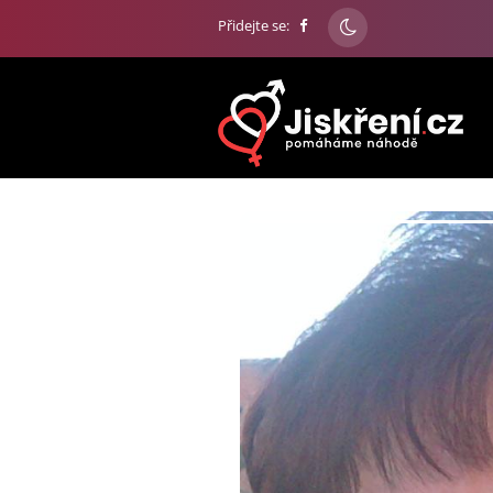
Přidejte se: