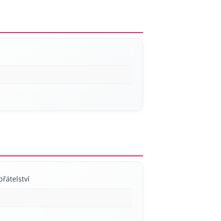
přátelství