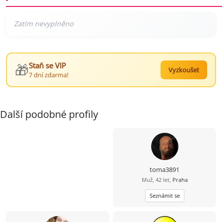
🎁
Staň se VIP
Vyzkoušet
7 dní zdarma!
Další podobné profily
toma3891
Muž, 42 let,
Praha
Seznámit se